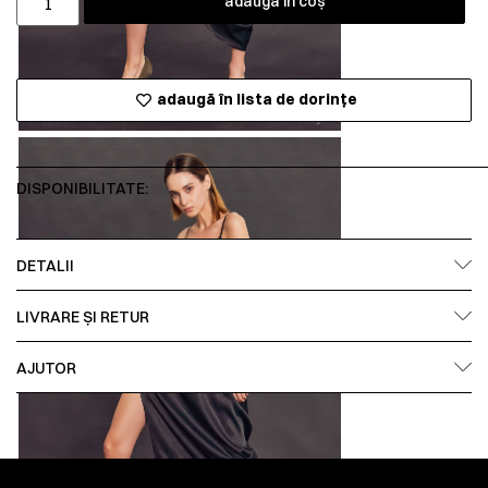
adaugă în coș
adaugă în lista de dorințe
DISPONIBILITATE:
DETALII
LIVRARE ȘI RETUR
AJUTOR