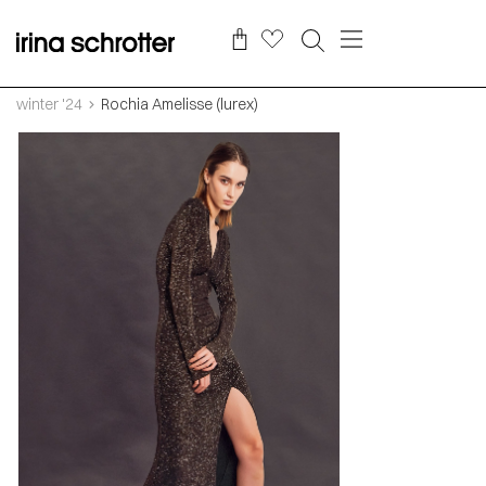
winter '24
Rochia Amelisse (lurex)