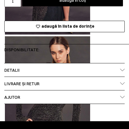
adaugă în coș
adaugă în lista de dorințe
DISPONIBILITATE:
DETALII
LIVRARE ȘI RETUR
AJUTOR