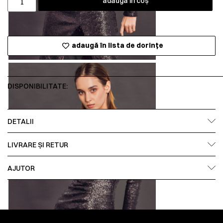
adaugă în coș
adaugă în lista de dorințe
DISPONIBILITATE:
DETALII
LIVRARE ȘI RETUR
AJUTOR