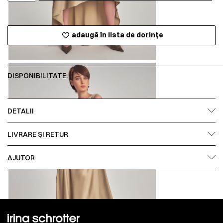
adaugă în lista de dorințe
DISPONIBILITATE:
DETALII
LIVRARE ȘI RETUR
AJUTOR