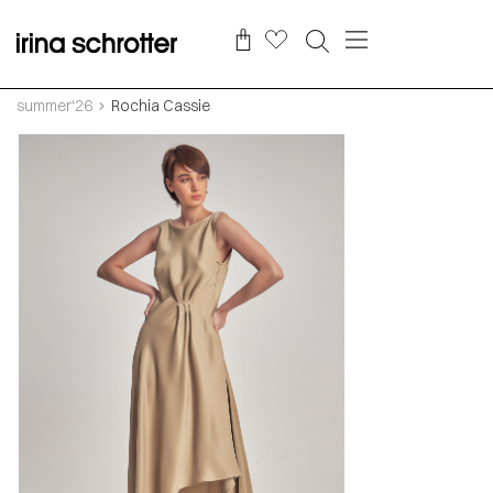
summer‘26
Rochia Cassie