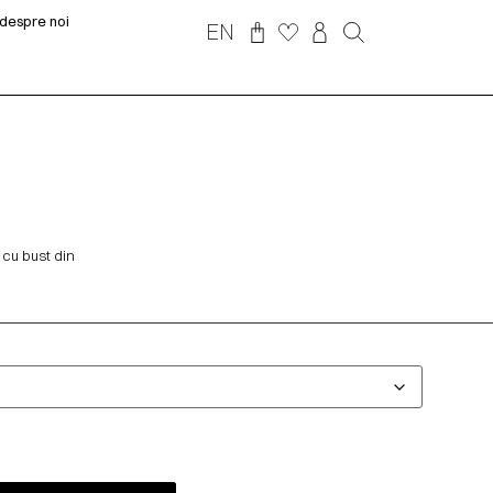
despre noi
EN
cu bust din