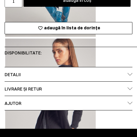
adaugă în coș
adaugă în lista de dorințe
DISPONIBILITATE:
DETALII
LIVRARE ȘI RETUR
AJUTOR