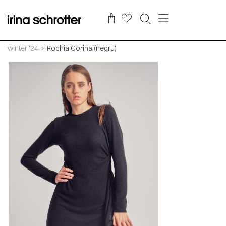
winter '24
Rochia Corina (negru)