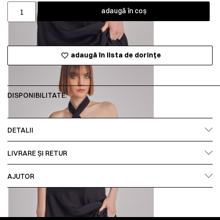
adaugă în coș
adaugă în lista de dorințe
DISPONIBILITATE:
DETALII
LIVRARE ȘI RETUR
AJUTOR