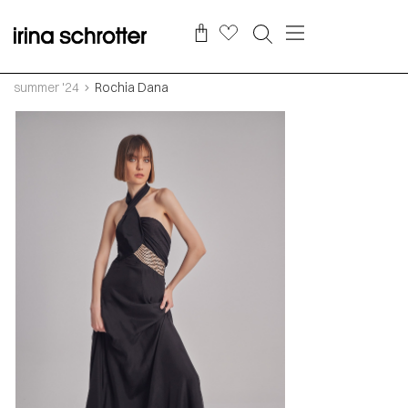
summer '24
Rochia Dana