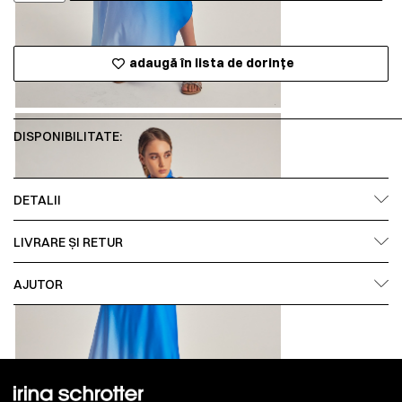
adaugă în lista de dorințe
DISPONIBILITATE:
DETALII
LIVRARE ȘI RETUR
AJUTOR