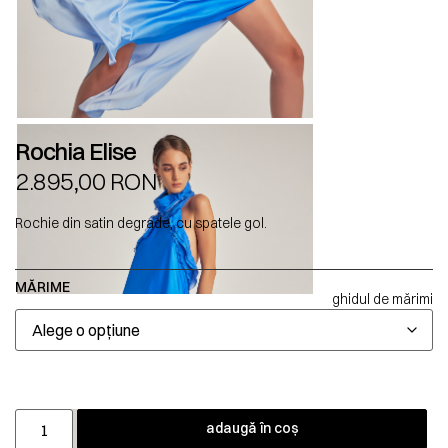
Rochia Elise
2.895,00
RON
Rochie din satin degrade, cu spatele gol.
MĂRIME
ghidul de mărimi
adaugă în coș