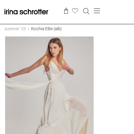
summer '25
Rochia Ellie (alb)