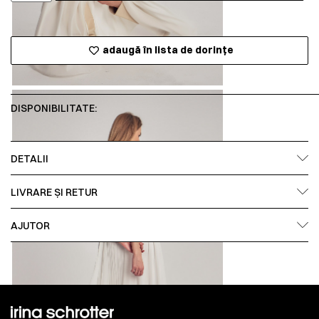
adaugă în lista de dorințe
DISPONIBILITATE:
DETALII
LIVRARE ȘI RETUR
AJUTOR