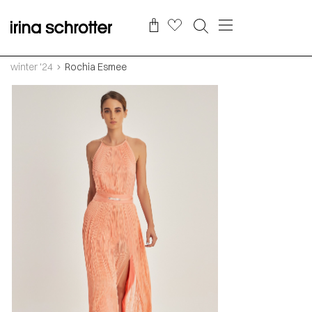
winter '24
Rochia Esmee