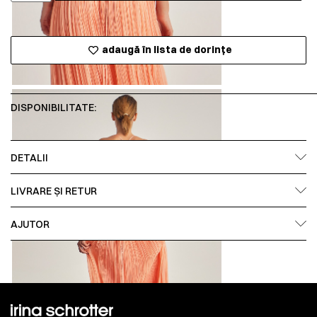
adaugă în lista de dorințe
DISPONIBILITATE:
DETALII
LIVRARE ȘI RETUR
AJUTOR