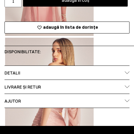
adaugă în coș
adaugă în lista de dorințe
DISPONIBILITATE:
DETALII
LIVRARE ȘI RETUR
AJUTOR