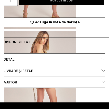
adaugă în coș
adaugă în lista de dorințe
DISPONIBILITATE:
DETALII
LIVRARE ȘI RETUR
AJUTOR