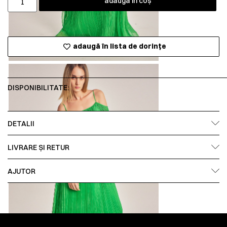
adaugă în coș
adaugă în lista de dorințe
DISPONIBILITATE:
DETALII
LIVRARE ȘI RETUR
AJUTOR