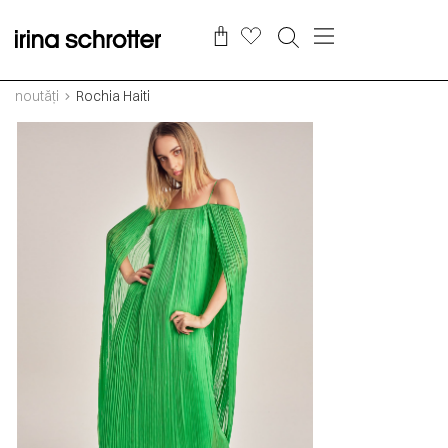
noutăți
Rochia Haiti