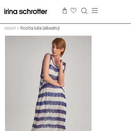
resort
Rochia Iulia (albastru)