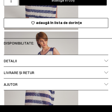
adaugă în coș
adaugă în lista de dorințe
DISPONIBILITATE:
DETALII
LIVRARE ȘI RETUR
AJUTOR