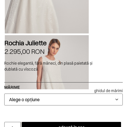
Rochia Juliette
2.295,00
RON
Rochie elegantă, fără mâneci, din plasă paietată și
dublată cu vîscoză.
MĂRIME
ghidul de mărimi