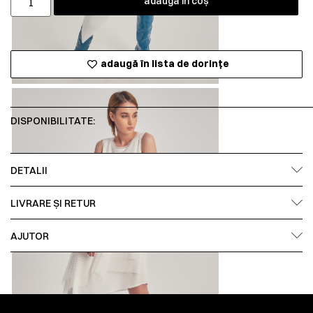
adaugă în coș
adaugă în lista de dorințe
DISPONIBILITATE:
DETALII
LIVRARE ȘI RETUR
AJUTOR