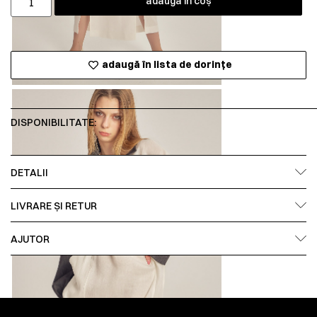
adaugă în coș
adaugă în lista de dorințe
DISPONIBILITATE:
DETALII
LIVRARE ȘI RETUR
AJUTOR