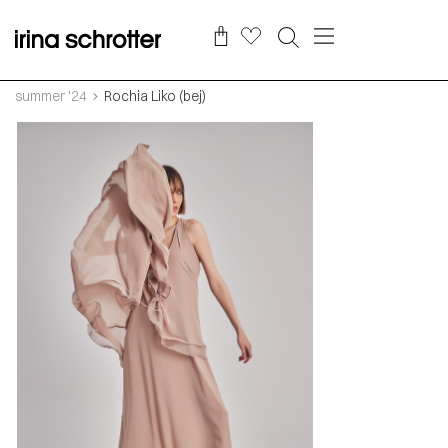
summer '24
Rochia Liko (bej)