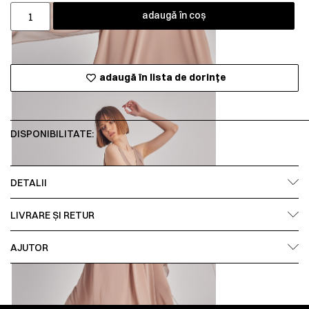
adaugă în coș
adaugă în lista de dorințe
DISPONIBILITATE:
DETALII
LIVRARE ȘI RETUR
AJUTOR