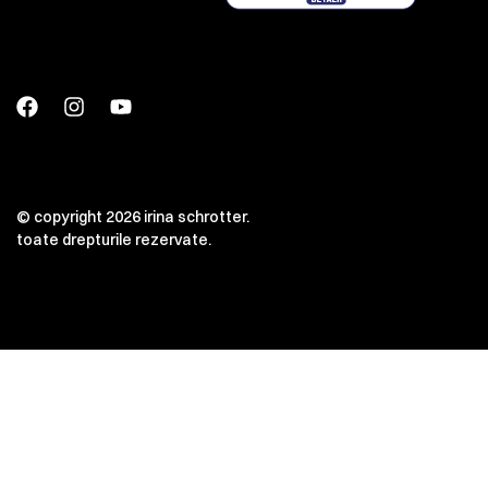
© copyright 2026 irina schrotter.
toate drepturile rezervate.