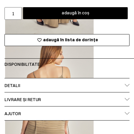
adaugă în coș
adaugă în lista de dorințe
DISPONIBILITATE:
DETALII
LIVRARE ȘI RETUR
AJUTOR