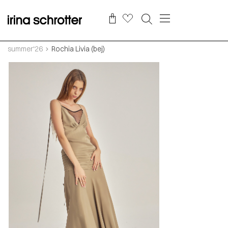
summer‘26
Rochia Livia (bej)