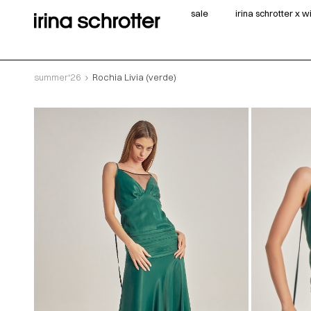
sale
irina schrotter x 
summer‘26
Rochia Livia (verde)