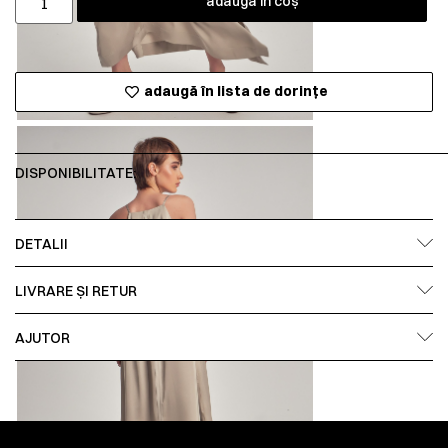
adaugă în coș
adaugă în lista de dorințe
DISPONIBILITATE:
DETALII
LIVRARE ȘI RETUR
AJUTOR