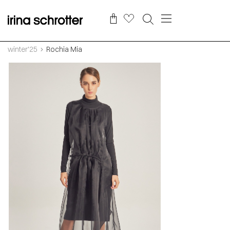
winter'25
Rochia Mia