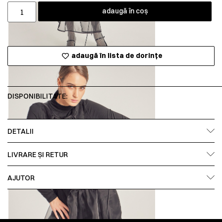
adaugă în coș
adaugă în lista de dorințe
DISPONIBILITATE:
DETALII
LIVRARE ȘI RETUR
AJUTOR