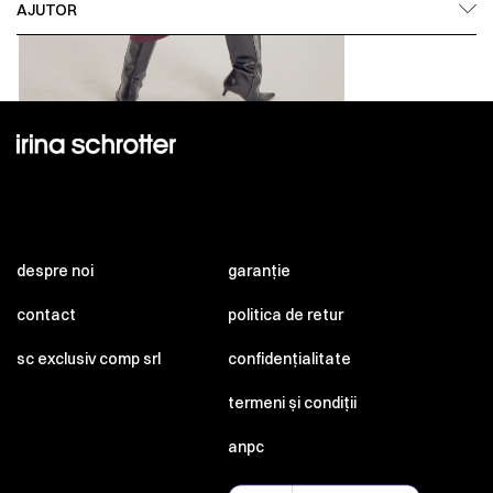
AJUTOR
despre noi
garanție
contact
politica de retur
sc exclusiv comp srl
confidențialitate
termeni și condiții
anpc