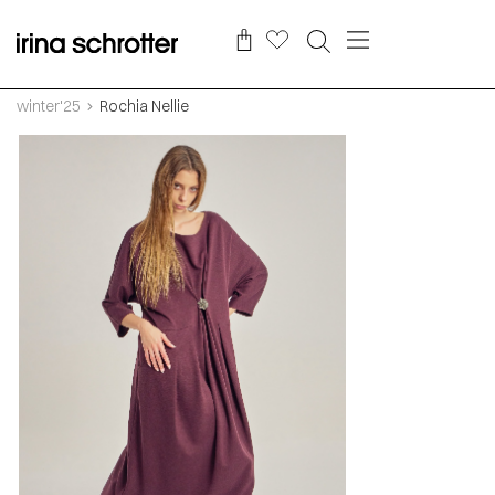
winter'25
Rochia Nellie