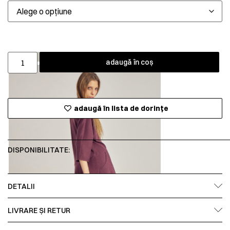
adaugă în coș
adaugă în lista de dorințe
DISPONIBILITATE:
DETALII
LIVRARE ȘI RETUR