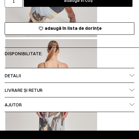
adaugă în coș
adaugă în lista de dorințe
DISPONIBILITATE:
DETALII
LIVRARE ȘI RETUR
AJUTOR