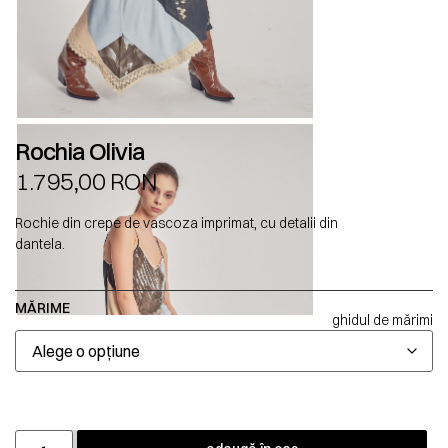
Rochia Olivia
1.795,00
RON
Rochie din crepe de vascoza imprimat, cu detalii din
dantela.
MĂRIME
ghidul de mărimi