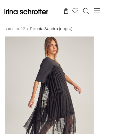
summer‘26
Rochia Sandra (negru)