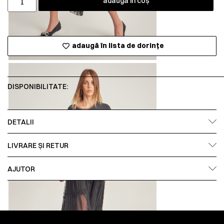
adaugă în coș
adaugă în lista de dorințe
DISPONIBILITATE:
DETALII
LIVRARE ȘI RETUR
AJUTOR