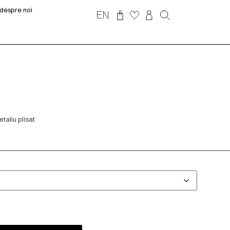
despre noi
EN
taliu plisat