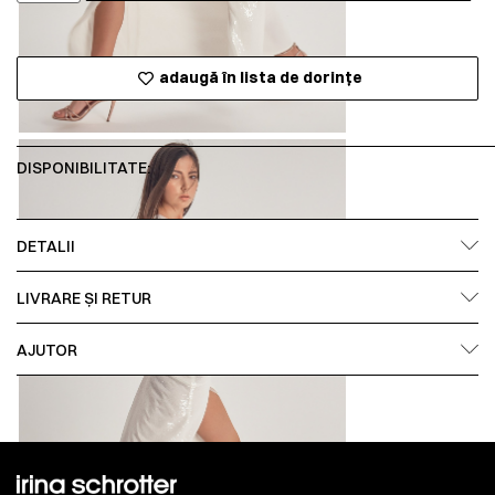
adaugă în lista de dorințe
DISPONIBILITATE:
DETALII
LIVRARE ȘI RETUR
AJUTOR