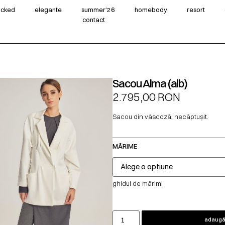
wicked
elegante
summer‘26
homebody
resort
contact
Sacou Alma (alb)
2.795,00
RON
Sacou din vâscoză, necăptușit.
MĂRIME
ghidul de mărimi
adaugă 