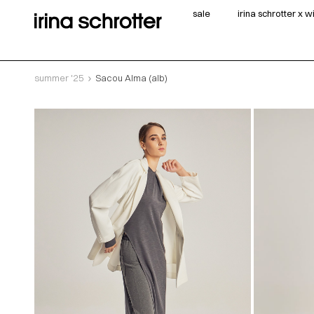
sale
irina schrotter x 
summer '25
Sacou Alma (alb)