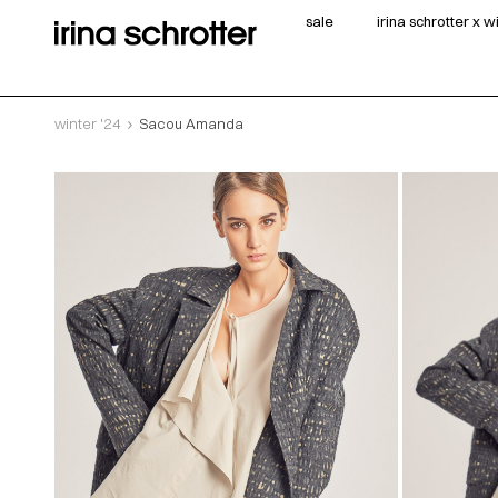
sale
irina schrotter x 
winter '24
Sacou Amanda