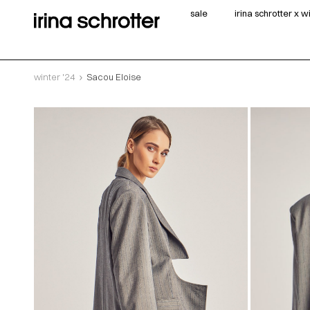
sale
irina schrotter x 
winter '24
Sacou Eloise