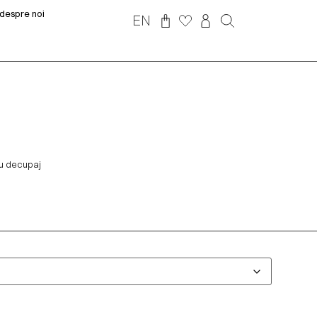
despre noi
EN
cu decupaj