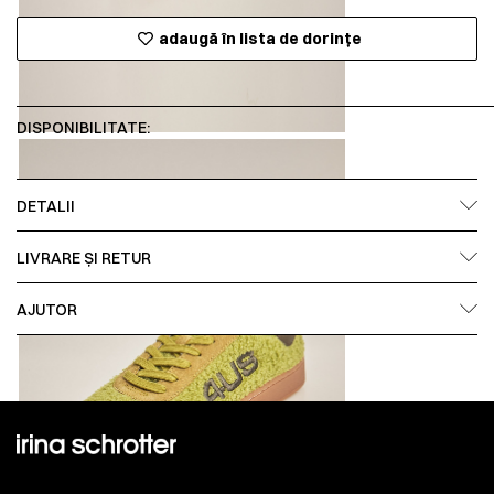
adaugă în lista de dorințe
DISPONIBILITATE:
DETALII
LIVRARE ȘI RETUR
AJUTOR