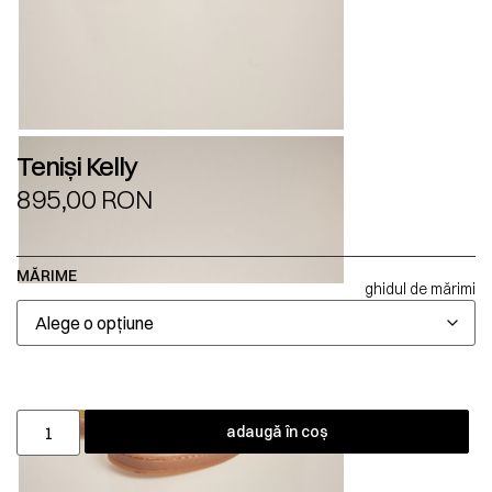
Teniși Kelly
895,00
RON
MĂRIME
ghidul de mărimi
adaugă în coș