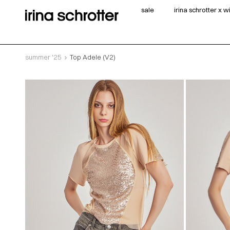
sale
irina schrotter x 
summer '25
Top Adele (V2)