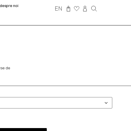
despre noi
EN
erse de