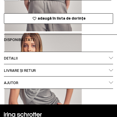
adaugă în lista de dorințe
DISPONIBILITATE:
DETALII
LIVRARE ȘI RETUR
AJUTOR