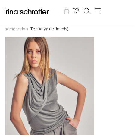
homebody
Top Anya (gri inchis)