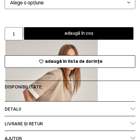
adaugă în coș
adaugă în lista de dorințe
DISPONIBILITATE:
DETALII
LIVRARE ȘI RETUR
AJUTOR