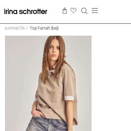
summer‘26
Top Farrah (bej)