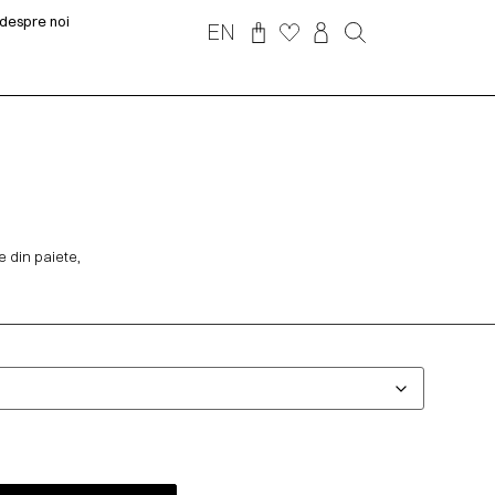
despre noi
EN
e din paiete,