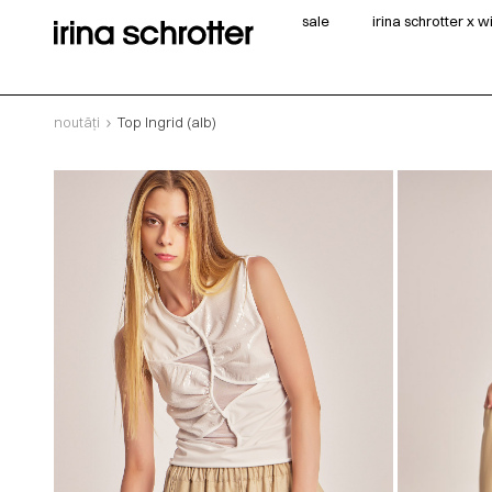
sale
irina schrotter x 
noutăți
Top Ingrid (alb)