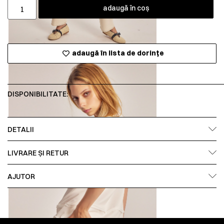
adaugă în coș
adaugă în lista de dorințe
DISPONIBILITATE:
DETALII
LIVRARE ȘI RETUR
AJUTOR