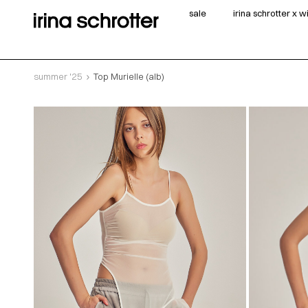
sale
irina schrotter x 
summer '25
Top Murielle (alb)