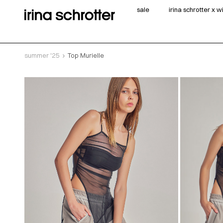
sale
irina schrotter x 
summer '25
Top Murielle