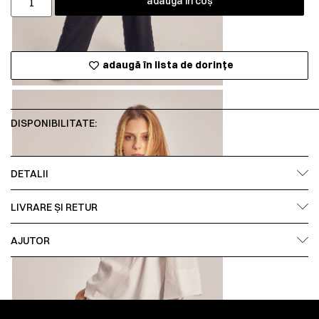
adaugă în coș
adaugă în lista de dorințe
DISPONIBILITATE:
DETALII
LIVRARE ȘI RETUR
AJUTOR