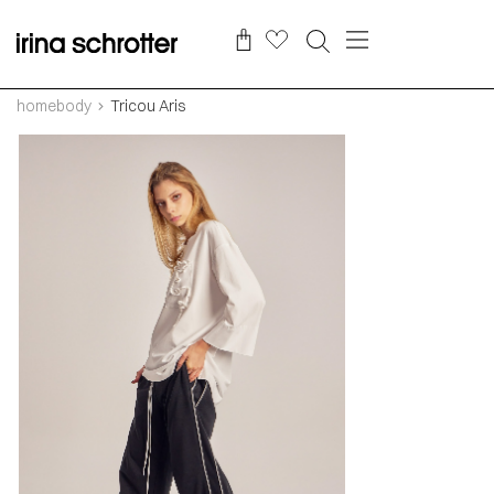
homebody
Tricou Aris