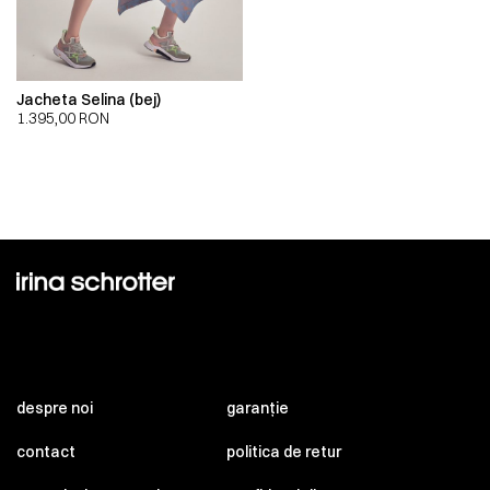
Jacheta Selina (bej)
1.395,00
RON
despre noi
garanție
contact
politica de retur