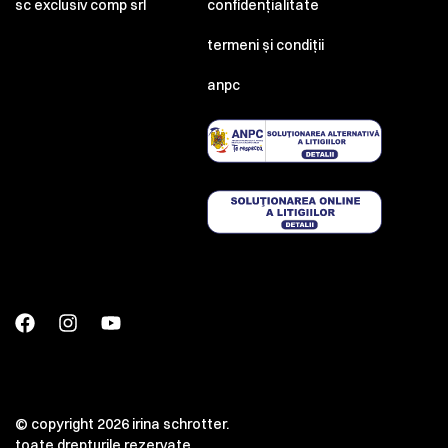
sc exclusiv comp srl
confidențialitate
termeni și condiții
anpc
© copyright 2026 irina schrotter.
toate drepturile rezervate.