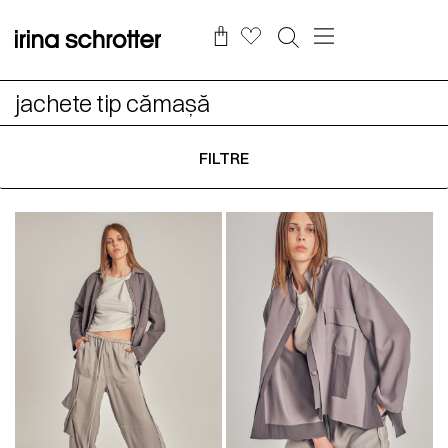
jachete tip cămașă
FILTRE