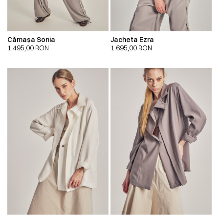
Cămașa Sonia
Jacheta Ezra
1.495,00
RON
1.695,00
RON