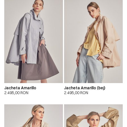
Jacheta Amarillo
Jacheta Amarillo (bej)
2.495,00
RON
2.495,00
RON