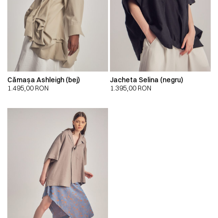
Cămașa Ashleigh (bej)
Jacheta Selina (negru)
1.495,00
RON
1.395,00
RON