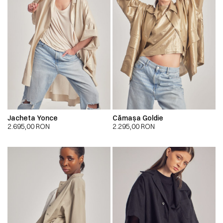
Jacheta Yonce
Cămașa Goldie
2.695,00
RON
2.295,00
RON