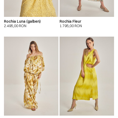
Rochia Luna (galben)
Rochia Fleur
2.495,00
RON
1.795,00
RON