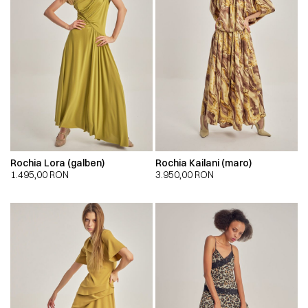
Rochia Lora (galben)
Rochia Kailani (maro)
1.495,00
RON
3.950,00
RON