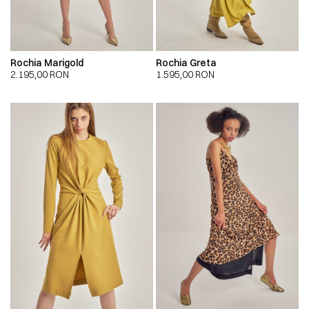
Rochia Marigold
Rochia Greta
2.195,00
RON
1.595,00
RON