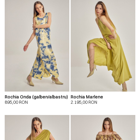
Rochia Onda (galben/albastru)
Rochia Marlene
895,00
RON
2.195,00
RON