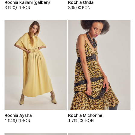
Rochia Kailani (galben)
Rochia Onda
3.950,00
RON
895,00
RON
Rochia Aysha
Rochia Michonne
1.949,00
RON
1.795,00
RON