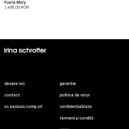
Fusta Mury
1.495,00
RON
despre noi
garanție
contact
politica de retur
sc exclusiv comp srl
confidențialitate
termeni și condiții