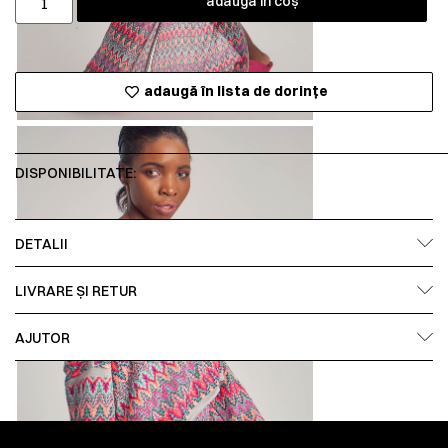
adaugă în coș
adaugă în lista de dorințe
DISPONIBILITATE:
DETALII
LIVRARE ȘI RETUR
AJUTOR