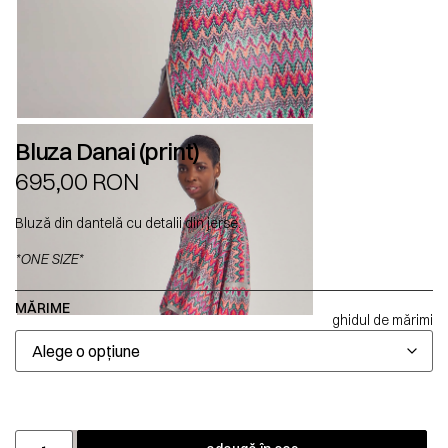
Bluza Danai (print)
695,00
RON
Bluză din dantelă cu detalii din jerse.
*ONE SIZE*
MĂRIME
ghidul de mărimi