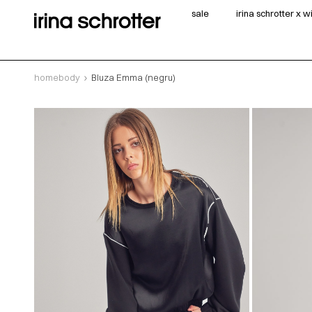
sale
irina schrotter x 
homebody
Bluza Emma (negru)