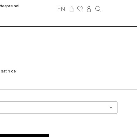
despre noi
EN
n satin de