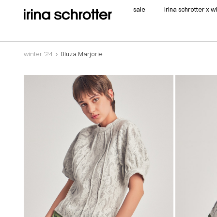
sale
irina schrotter x 
winter '24
Bluza Marjorie