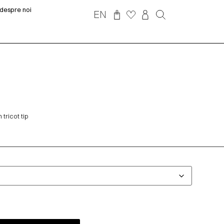
despre noi
EN
tricot tip