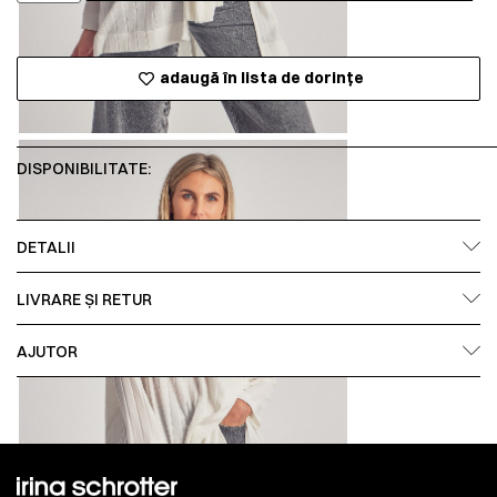
adaugă în lista de dorințe
DISPONIBILITATE:
DETALII
LIVRARE ȘI RETUR
AJUTOR