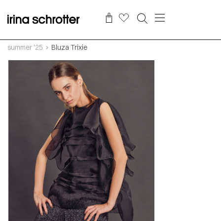
summer '25
Bluza Trixie