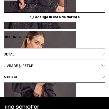
adaugă în lista de dorințe
DISPONIBILITATE:
DETALII
LIVRARE ȘI RETUR
AJUTOR