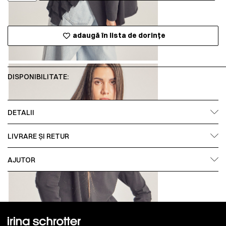
adaugă în lista de dorințe
DISPONIBILITATE:
DETALII
LIVRARE ȘI RETUR
AJUTOR