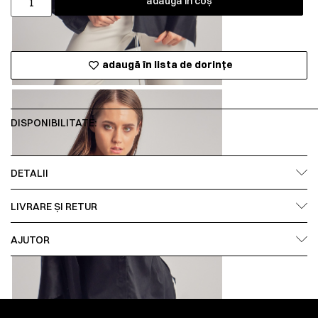
adaugă în coș
adaugă în lista de dorințe
DISPONIBILITATE:
DETALII
LIVRARE ȘI RETUR
AJUTOR