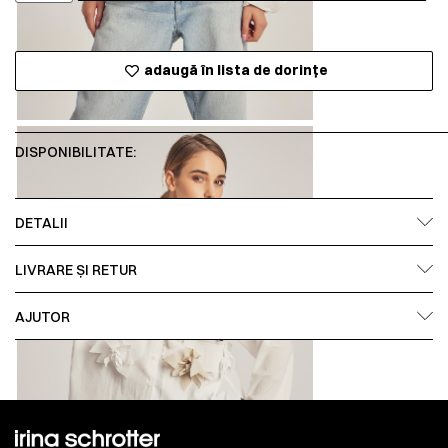
adaugă în lista de dorințe
DISPONIBILITATE:
DETALII
LIVRARE ȘI RETUR
AJUTOR