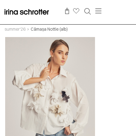
summer‘26
Cămașa Nottie (alb)