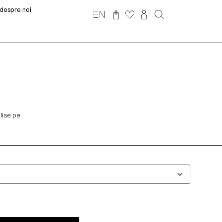
despre noi
EN
lise pe